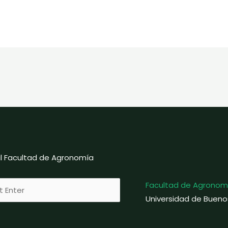
ial Facultad de Agronomía
Facultad de Agronom
Universidad de Bueno