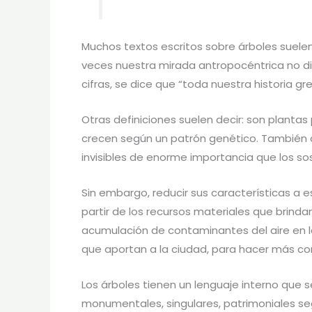
Muchos textos escritos sobre árboles suelen
veces nuestra mirada antropocéntrica no d
cifras, se dice que “toda nuestra historia gr
Otras definiciones suelen decir: son plantas
crecen según un patrón genético. También 
invisibles de enorme importancia que los so
Sin embargo, reducir sus características a e
partir de los recursos materiales que brind
acumulación de contaminantes del aire en las 
que aportan a la ciudad, para hacer más co
Los árboles tienen un lenguaje interno que se
monumentales, singulares, patrimoniales se