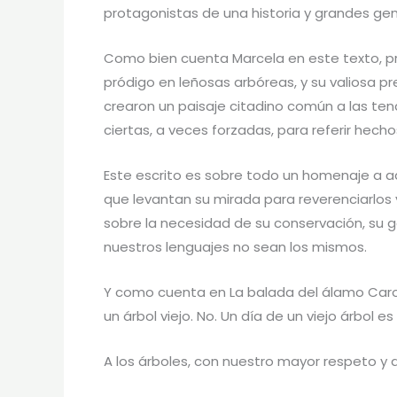
protagonistas de una historia y grandes gen
Como bien cuenta Marcela en este texto, prod
pródigo en leñosas arbóreas, y su valiosa p
crearon un paisaje citadino común a las tende
ciertas, a veces forzadas, para referir hecho
Este escrito es sobre todo un homenaje a aqu
que levantan su mirada para reverenciarlos 
sobre la necesidad de su conservación, su g
nuestros lenguajes no sean los mismos.
Y como cuenta en La balada del álamo Carolin
un árbol viejo. No. Un día de un viejo árbol e
A los árboles, con nuestro mayor respeto y 