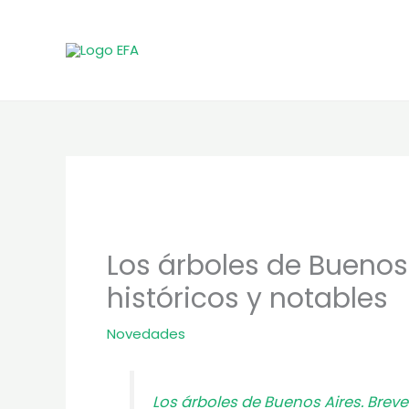
Ir
al
contenido
Los árboles de Buenos 
históricos y notables
Novedades
Los árboles de Buenos Aires. Breve