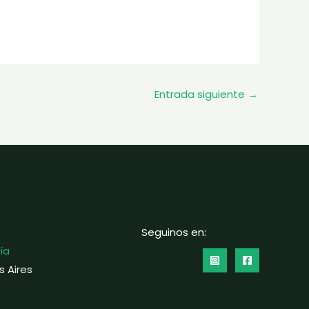
Entrada siguiente
→
Seguinos en:
ía
s Aires