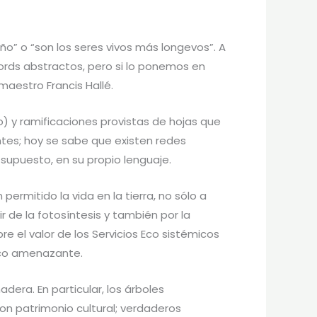
o” o “son los seres vivos más longevos”. A
rds abstractos, pero si lo ponemos en
maestro Francis Hallé.
o) y ramificaciones provistas de hojas que
tes; hoy se sabe que existen redes
supuesto, en su propio lenguaje.
ermitido la vida en la tierra, no sólo a
 de la fotosíntesis y también por la
re el valor de los Servicios Eco sistémicos
ico amenazante.
adera. En particular, los árboles
on patrimonio cultural; verdaderos