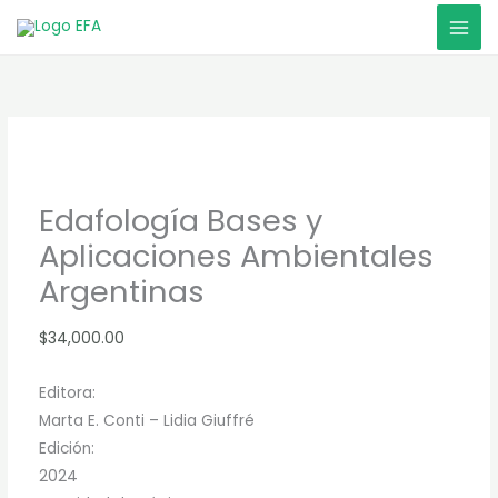
Ir
al
contenido
Edafología Bases y
Aplicaciones Ambientales
Argentinas
$
34,000.00
Editora:
Marta E. Conti – Lidia Giuffré
Edición:
2024