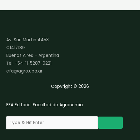
Av. San Martín 4453
C1417DSE
Buenos Aires – Argentina
Tel. +54-11-5287-0221
efa@agro.uba.ar
Copyright © 2026
EFA Editorial Facultad de Agronomía