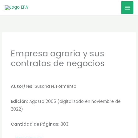
Ir
al
contenido
Empresa agraria y sus
contratos de negocios
Autor/res:
Susana N. Formento
Edición:
Agosto 2005 (digitalizado en noviembre de
2022)
Cantidad de Páginas:
383