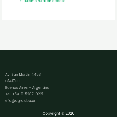
El turismo rural en debate
Av. San Martín 4453
C1417DSE
Buenos Aires – Argentina
Tel. +54-11-5287-0221
efa@agro.uba.ar
Copyright © 2026