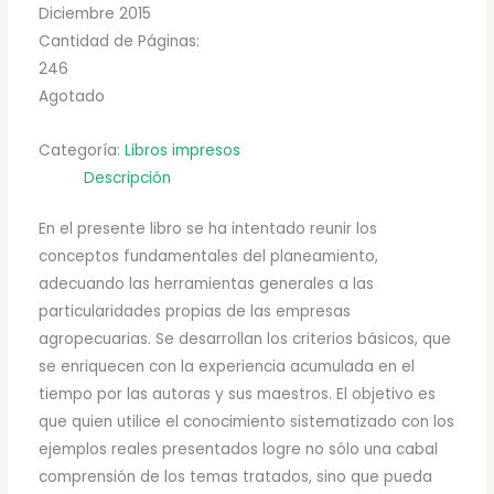
Diciembre 2015
Cantidad de Páginas:
246
Agotado
Categoría:
Libros impresos
Descripción
En el presente libro se ha intentado reunir los
conceptos fundamentales del planeamiento,
adecuando las herramientas generales a las
particularidades propias de las empresas
agropecuarias. Se desarrollan los criterios básicos, que
se enriquecen con la experiencia acumulada en el
tiempo por las autoras y sus maestros. El objetivo es
que quien utilice el conocimiento sistematizado con los
ejemplos reales presentados logre no sólo una cabal
comprensión de los temas tratados, sino que pueda