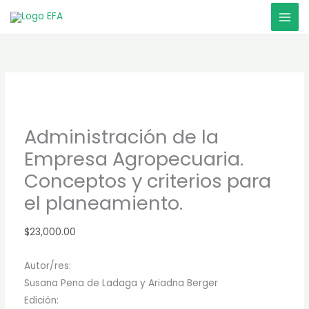
Ir
al
contenido
Administración de la
Empresa Agropecuaria.
Conceptos y criterios para
el planeamiento.
$
23,000.00
Autor/res:
Susana Pena de Ladaga y Ariadna Berger
Edición: