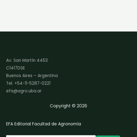
Av. San Martín 4453
C1417DSE
Buenos Aires – Argentina
Tel. +54-11-5287-0221
efa@agro.uba.ar
Copyright © 2026
EFA Editorial Facultad de Agronomía