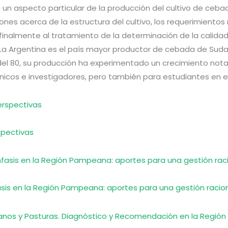
a un aspecto particular de la producción del cultivo de ceb
es acerca de la estructura del cultivo, los requerimientos n
inalmente al tratamiento de la determinación de la calidad
 La Argentina es el país mayor productor de cebada de Su
l 80, su producción ha experimentado un crecimiento notable
icos e investigadores, pero también para estudiantes en el
spectivas
sis en la Región Pampeana: aportes para una gestión racio