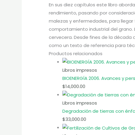
En sus diez capítulos este libro abord
rendimiento, pasando por consideracion
malezas y enfermedades, para llegar f
comportamiento industrial del grano.
cervecera. Desde fines de la década de
como un texto de referencia para técn
Productos relacionados
Libros impresos
BIOENERGÍA 2006. Avances y per
$
14,000.00
Libros impresos
Degradación de tierras con énfa
$
33,000.00