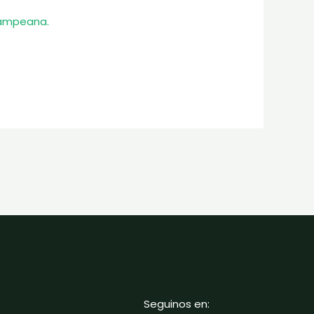
 Pampeana.
Seguinos en: