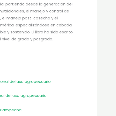
ada, partiendo desde la generación del
utricionales, el manejo y control de
, el manejo post-cosecha y el
damérica, especializándose en cebada
 y sostenido. El libro ha sido escrito
 nivel de grado y posgrado.
nal del uso agropecuario