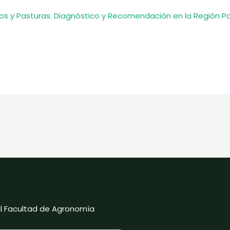
anos y Pasturas. Diagnóstico y Recomendación en la Región
ial Facultad de Agronomía