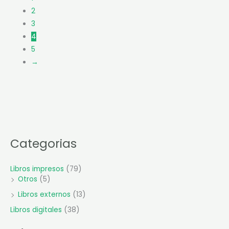
2
3
4
5
→
Categorias
Libros impresos
(79)
Otros
(5)
Libros externos
(13)
Libros digitales
(38)