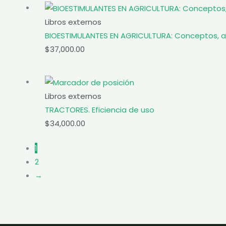
Libros externos
BIOESTIMULANTES EN AGRICULTURA: Conceptos, ap
$
37,000.00
Libros externos
TRACTORES. Eficiencia de uso
$
34,000.00
1
2
→