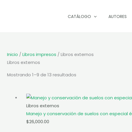
CATÁLOGO
AUTORES
Inicio
/
Libros impresos
/ Libros externos
Libros externos
Sorted
Mostrando 1–9 de 13 resultados
by
popularity
Libros externos
Manejo y conservación de suelos con especial é
$
26,000.00