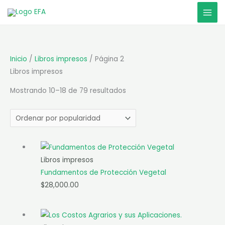
Ir
al
contenido
Inicio
/
Libros impresos
/ Página 2
Libros impresos
Sorted
Mostrando 10–18 de 79 resultados
by
popularity
Libros impresos
Fundamentos de Protección Vegetal
$
28,000.00