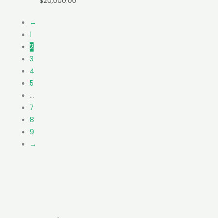
$
20,000.00
←
1
2
3
4
5
…
7
8
9
→