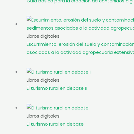
Guía básica para la creación de contenidos dig
Libros digitales
Escurrimiento, erosión del suelo y contaminación
asociados a la actividad agropecuaria extensiv
Libros digitales
El turismo rural en debate II
Libros digitales
El turismo rural en debate