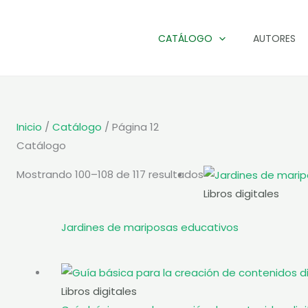
CATÁLOGO
AUTORES
Inicio
/
Catálogo
/ Página 12
Catálogo
Sorted
Mostrando 100–108 de 117 resultados
by
Libros digitales
popularity
Jardines de mariposas educativos
Libros digitales