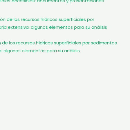
itales accesibles: documentos y presentaciones
 de los recursos hídricos superficiales por sedimentos
a: algunos elementos para su análisis