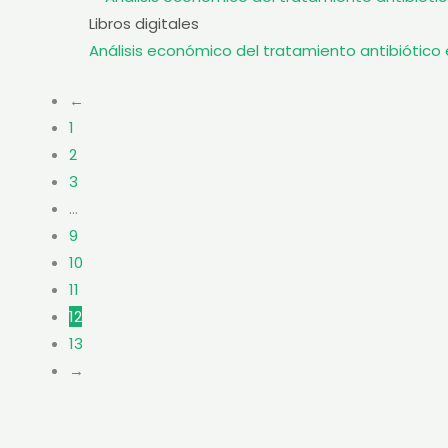
Libros digitales
Análisis económico del tratamiento antibiótico 
←
1
2
3
…
9
10
11
12
13
→