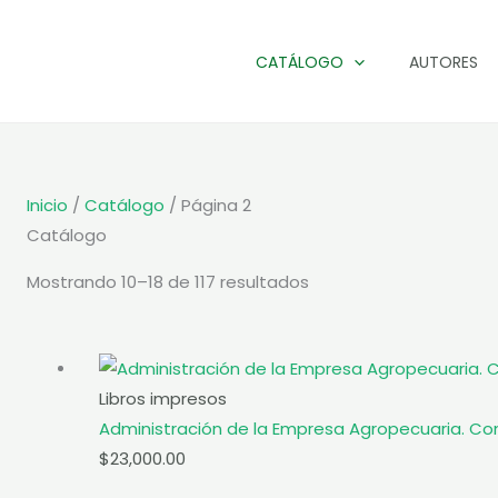
CATÁLOGO
AUTORES
Inicio
/
Catálogo
/ Página 2
Catálogo
Sorted
Mostrando 10–18 de 117 resultados
by
popularity
Libros impresos
Administración de la Empresa Agropecuaria. Con
$
23,000.00