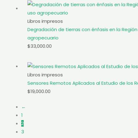
Libros impresos
Degradación de tierras con énfasis en la Regió
agropecuario
$
33,000.00
Libros impresos
Sensores Remotos Aplicados al Estudio de los R
$
19,000.00
←
1
2
3