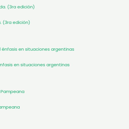
. (3ra edición)
nfasis en situaciones argentinas
n Pampeana